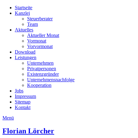
Startseite
Kanzlei
Steuerberater
Team
Aktuelles
Aktueller Monat
Vormonat
Vorvormonat
Download
Leistungen
Unternehmen
Privatpersonen
Existenzgründer
Unternehmensnachfolge
Kooperation
Jobs
Impressum
Sitemap
Kontakt
Menü
Florian
Lörcher