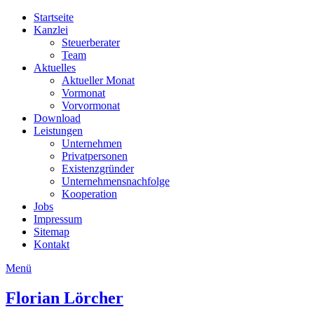
Startseite
Kanzlei
Steuerberater
Team
Aktuelles
Aktueller Monat
Vormonat
Vorvormonat
Download
Leistungen
Unternehmen
Privatpersonen
Existenzgründer
Unternehmensnachfolge
Kooperation
Jobs
Impressum
Sitemap
Kontakt
Menü
Florian
Lörcher