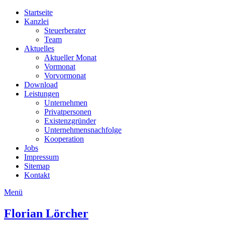
Startseite
Kanzlei
Steuerberater
Team
Aktuelles
Aktueller Monat
Vormonat
Vorvormonat
Download
Leistungen
Unternehmen
Privatpersonen
Existenzgründer
Unternehmensnachfolge
Kooperation
Jobs
Impressum
Sitemap
Kontakt
Menü
Florian
Lörcher