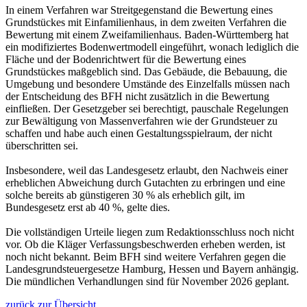
In einem Verfahren war Streitgegenstand die Bewertung eines
Grundstückes mit Einfamilienhaus, in dem zweiten Verfahren die
Bewertung mit einem Zweifamilienhaus. Baden-Württemberg hat
ein modifiziertes Bodenwertmodell eingeführt, wonach lediglich die
Fläche und der Bodenrichtwert für die Bewertung eines
Grundstückes maßgeblich sind. Das Gebäude, die Bebauung, die
Umgebung und besondere Umstände des Einzelfalls müssen nach
der Entscheidung des BFH nicht zusätzlich in die Bewertung
einfließen. Der Gesetzgeber sei berechtigt, pauschale Regelungen
zur Bewältigung von Massenverfahren wie der Grundsteuer zu
schaffen und habe auch einen Gestaltungsspielraum, der nicht
überschritten sei.
Insbesondere, weil das Landesgesetz erlaubt, den Nachweis einer
erheblichen Abweichung durch Gutachten zu erbringen und eine
solche bereits ab günstigeren 30 % als erheblich gilt, im
Bundesgesetz erst ab 40 %, gelte dies.
Die vollständigen Urteile liegen zum Redaktionsschluss noch nicht
vor. Ob die Kläger Verfassungsbeschwerden erheben werden, ist
noch nicht bekannt. Beim BFH sind weitere Verfahren gegen die
Landesgrundsteuergesetze Hamburg, Hessen und Bayern anhängig.
Die mündlichen Verhandlungen sind für November 2026 geplant.
zurück zur Übersicht