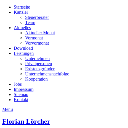
Startseite
Kanzlei
Steuerberater
Team
Aktuelles
Aktueller Monat
Vormonat
Vorvormonat
Download
Leistungen
Unternehmen
Privatpersonen
Existenzgründer
Unternehmensnachfolge
Kooperation
Jobs
Impressum
Sitemap
Kontakt
Menü
Florian
Lörcher