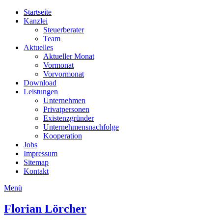
Startseite
Kanzlei
Steuerberater
Team
Aktuelles
Aktueller Monat
Vormonat
Vorvormonat
Download
Leistungen
Unternehmen
Privatpersonen
Existenzgründer
Unternehmensnachfolge
Kooperation
Jobs
Impressum
Sitemap
Kontakt
Menü
Florian
Lörcher